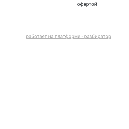
офертой
работает на платформе - разбиратор