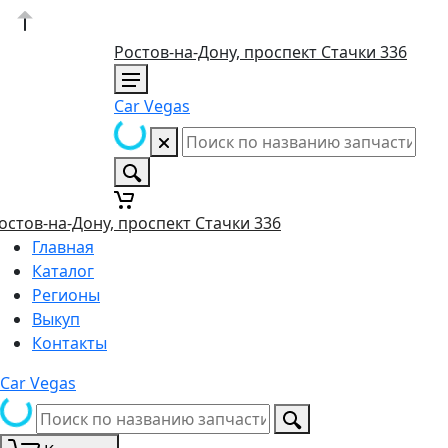
Ростов-на-Дону, проспект Стачки 336
Car Vegas
остов-на-Дону, проспект Стачки 336
Главная
Каталог
Регионы
Выкуп
Контакты
Car Vegas