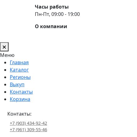
Часы работы
Пн-Пт, 09:00 - 19:00
О компании
Меню
Главная
Каталог
Регионы
Выкуп
Контакты
Корзина
Контакты:
+7 (903) 434-92-42
+7 (961) 309-55-46