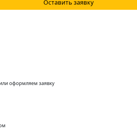
Оставить заявку
 или оформляем заявку
ом