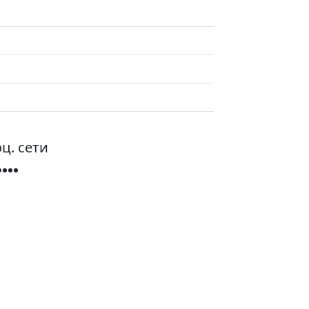
ц. сети