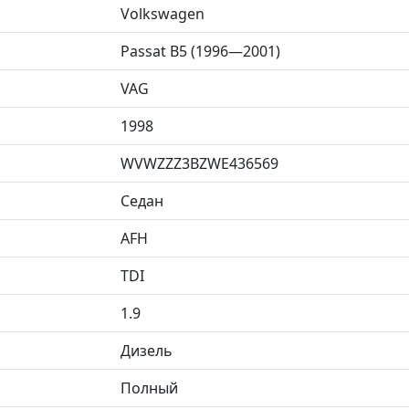
Volkswagen
Passat B5 (1996—2001)
VAG
1998
WVWZZZ3BZWE436569
Седан
AFH
TDI
1.9
Дизель
Полный