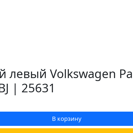
 левый Volkswagen Pa
J | 25631
В корзину