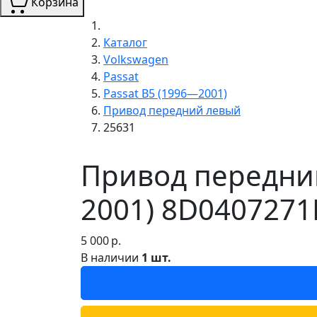
Корзина
Каталог
Volkswagen
Passat
Passat B5 (1996—2001)
Привод передний левый
25631
Привод передний
2001) 8D0407271B
5 000
р.
В наличии
1 шт.