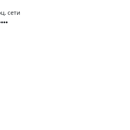
ц. сети