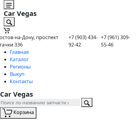
Car Vegas
остов-на-Дону, проспект
+7 (903) 434-
+7 (961) 309-
тачки 336
92-42
55-46
Главная
Каталог
Регионы
Выкуп
Контакты
Car Vegas
Корзина