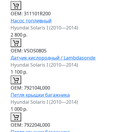
ОЕМ:
311101R200
Насос топливный
Hyundai Solaris I (2010—2014)
2 800
р.
ОЕМ:
VSOS0805
Датчик кислородный / Lambdasonde
Hyundai Solaris I (2010—2014)
1 100
р.
ОЕМ:
792104L000
Петля крышки багажника
Hyundai Solaris I (2010—2014)
1 000
р.
ОЕМ:
792204L000
Петля крышки багажника