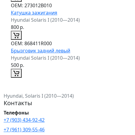
ОЕМ:
273012B010
Катушка зажигания
Hyundai Solaris I (2010—2014)
800
р.
ОЕМ:
868411R000
Брызговик задний левый
Hyundai Solaris I (2010—2014)
500
р.
Hyundai, Solaris I (2010—2014)
Контакты
Телефоны
+7 (903) 434-92-42
+7 (961) 309-55-46