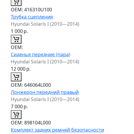
ОЕМ:
416310U100
Трубка сцепления
Hyundai Solaris I (2010—2014)
1 000
р.
ОЕМ:
Сиденья передние (пара)
Hyundai Solaris I (2010—2014)
12 000
р.
ОЕМ:
646064L000
Лонжерон передний правый
Hyundai Solaris I (2010—2014)
7 000
р.
ОЕМ:
898104L000
Комплект задних ремней безопасности