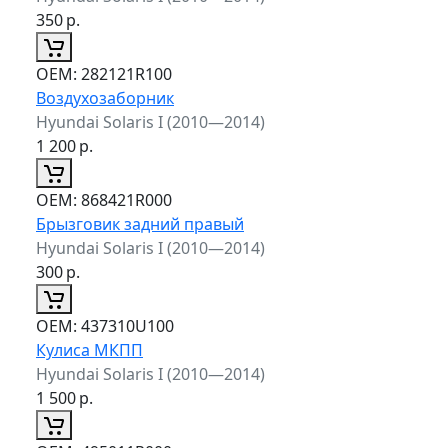
350
р.
ОЕМ:
282121R100
Воздухозаборник
Hyundai Solaris I (2010—2014)
1 200
р.
ОЕМ:
868421R000
Брызговик задний правый
Hyundai Solaris I (2010—2014)
300
р.
ОЕМ:
437310U100
Кулиса МКПП
Hyundai Solaris I (2010—2014)
1 500
р.