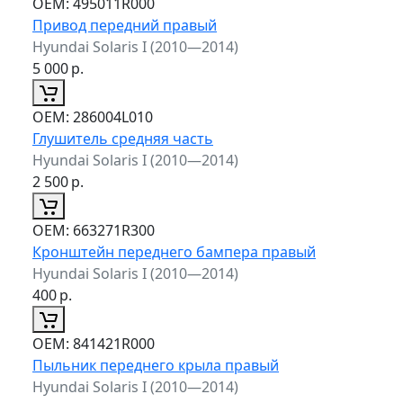
ОЕМ:
495011R000
Привод передний правый
Hyundai Solaris I (2010—2014)
5 000
р.
ОЕМ:
286004L010
Глушитель средняя часть
Hyundai Solaris I (2010—2014)
2 500
р.
ОЕМ:
663271R300
Кронштейн переднего бампера правый
Hyundai Solaris I (2010—2014)
400
р.
ОЕМ:
841421R000
Пыльник переднего крыла правый
Hyundai Solaris I (2010—2014)