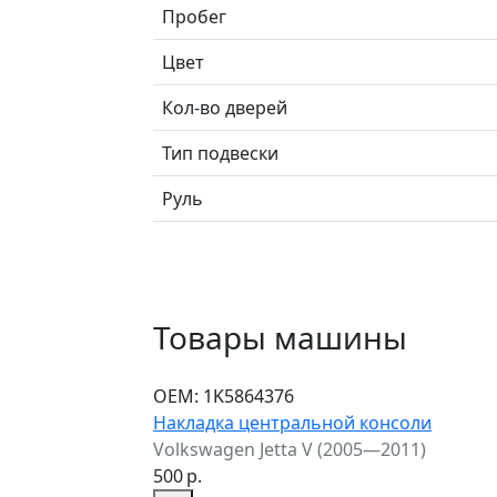
Пробег
Цвет
Кол-во дверей
Тип подвески
Руль
Товары машины
ОЕМ:
1K5864376
Накладка центральной консоли
Volkswagen Jetta V (2005—2011)
500
р.