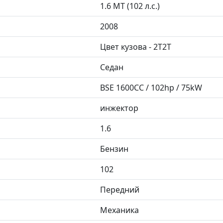
1.6 MT (102 л.с.)
2008
Цвет кузова - 2T2T
Седан
BSE 1600CC / 102hp / 75kW
инжектор
1.6
Бензин
102
Передний
Механика