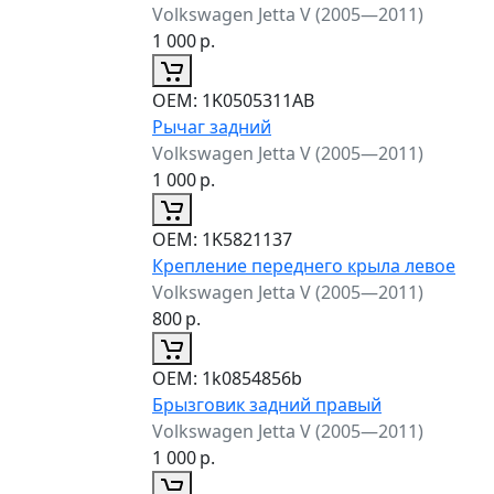
Volkswagen Jetta V (2005—2011)
1 000
р.
ОЕМ:
1K0505311AB
Рычаг задний
Volkswagen Jetta V (2005—2011)
1 000
р.
ОЕМ:
1K5821137
Крепление переднего крыла левое
Volkswagen Jetta V (2005—2011)
800
р.
ОЕМ:
1k0854856b
Брызговик задний правый
Volkswagen Jetta V (2005—2011)
1 000
р.