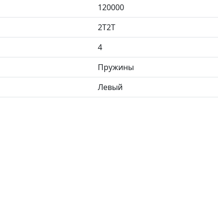
120000
2T2T
4
Пружины
Левый