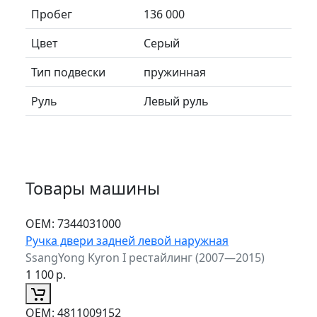
Пробег
136 000
Цвет
Серый
Тип подвески
пружинная
Руль
Левый руль
Товары машины
ОЕМ:
7344031000
Ручка двери задней левой наружная
SsangYong Kyron I рестайлинг (2007—2015)
1 100
р.
ОЕМ:
4811009152