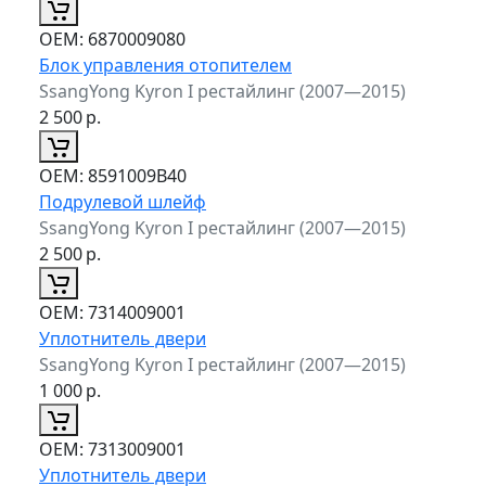
ОЕМ:
6870009080
Блок управления отопителем
SsangYong Kyron I рестайлинг (2007—2015)
2 500
р.
ОЕМ:
8591009B40
Подрулевой шлейф
SsangYong Kyron I рестайлинг (2007—2015)
2 500
р.
ОЕМ:
7314009001
Уплотнитель двери
SsangYong Kyron I рестайлинг (2007—2015)
1 000
р.
ОЕМ:
7313009001
Уплотнитель двери