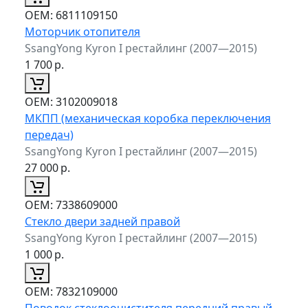
ОЕМ:
6811109150
Моторчик отопителя
SsangYong Kyron I рестайлинг (2007—2015)
1 700
р.
ОЕМ:
3102009018
МКПП (механическая коробка переключения
передач)
SsangYong Kyron I рестайлинг (2007—2015)
27 000
р.
ОЕМ:
7338609000
Стекло двери задней правой
SsangYong Kyron I рестайлинг (2007—2015)
1 000
р.
ОЕМ:
7832109000
Поводок стеклоочистителя передний правый