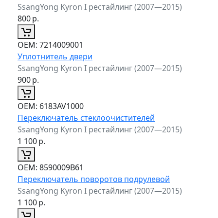
SsangYong Kyron I рестайлинг (2007—2015)
800
р.
ОЕМ:
7214009001
Уплотнитель двери
SsangYong Kyron I рестайлинг (2007—2015)
900
р.
ОЕМ:
6183AV1000
Переключатель стеклоочистителей
SsangYong Kyron I рестайлинг (2007—2015)
1 100
р.
ОЕМ:
8590009B61
Переключатель поворотов подрулевой
SsangYong Kyron I рестайлинг (2007—2015)
1 100
р.