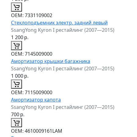
ОЕМ:
7331109002
Стеклоподъемник электр. задний левый
SsangYong Kyron I рестайлинг (2007—2015)
1 200
р.
ОЕМ:
7145009000
Амортизатор крышки багажника
SsangYong Kyron I рестайлинг (2007—2015)
1 000
р.
ОЕМ:
7115009000
Амортизатор капота
SsangYong Kyron I рестайлинг (2007—2015)
700
р.
ОЕМ:
4610009161LAM