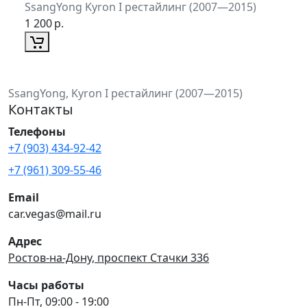
SsangYong Kyron I рестайлинг (2007—2015)
1 200
р.
SsangYong, Kyron I рестайлинг (2007—2015)
Контакты
Телефоны
+7 (903) 434-92-42
+7 (961) 309-55-46
Email
car.vegas@mail.ru
Адрес
Ростов-на-Дону, проспект Стачки 336
Часы работы
Пн-Пт, 09:00 - 19:00